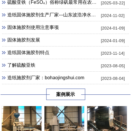
硫酸亚铁（FeSO₄）俗称绿矾最常用在农业 、 园艺用途
[2025-03-22]
造纸固体施胶剂生产厂家---山东波浩净水科技公司
[2024-11-02]
固体施胶剂使用注意事项
[2024-01-09]
固体施胶剂发展
[2024-01-09]
造纸固体施胶剂特点
[2023-11-14]
了解硫酸亚铁
[2023-08-05]
造纸施胶剂厂家：bohaojingshui.com
[2023-08-04]
案例展示