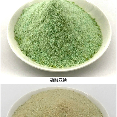
公司坚持“以人为本、服务至上”，以创新精神、奉献精神为前
提，践...
[查看详情]
硫酸亚铁