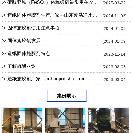
硫酸亚铁（FeSO₄）俗称绿矾最常用在农业 、 园艺用途
[2025-03-22]
造纸固体施胶剂生产厂家---山东波浩净水科技公司
[2024-11-02]
固体施胶剂使用注意事项
[2024-01-09]
固体施胶剂发展
[2024-01-09]
造纸固体施胶剂特点
[2023-11-14]
了解硫酸亚铁
[2023-08-05]
造纸施胶剂厂家：bohaojingshui.com
[2023-08-04]
案例展示