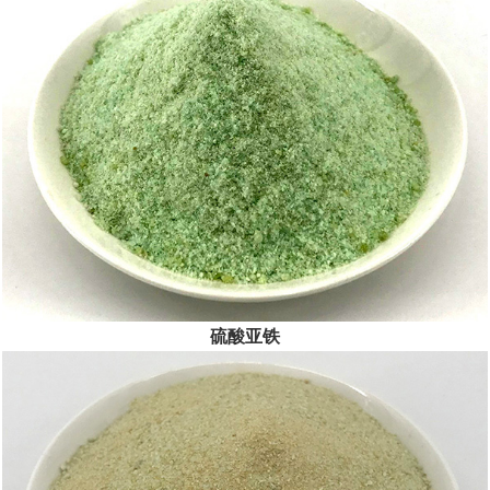
公司坚持“以人为本、服务至上”，以创新精神、奉献精神为前
提，践...
[查看详情]
硫酸亚铁