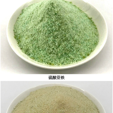
公司坚持“以人为本、服务至上”，以创新精神、奉献精神为前
提，践...
[查看详情]
硫酸亚铁