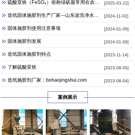
硫酸亚铁（FeSO₄）俗称绿矾最常用在农业 、 园艺用途
[2025-03-22]
造纸固体施胶剂生产厂家---山东波浩净水科技公司
[2024-11-02]
固体施胶剂使用注意事项
[2024-01-09]
固体施胶剂发展
[2024-01-09]
造纸固体施胶剂特点
[2023-11-14]
了解硫酸亚铁
[2023-08-05]
造纸施胶剂厂家：bohaojingshui.com
[2023-08-04]
案例展示